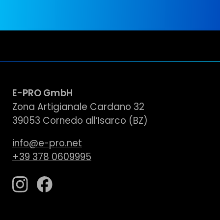
E-PRO GmbH
Zona Artigianale Cardano 32
39053 Cornedo all’Isarco (BZ)
info@e-pro.net
+39 378 0609995