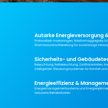
Autarke Energieversorgung 
Photovoltaik-Inselanlagen, Notstromaggregate, E
Warmwasseraufbereitung für zuverlässige Versor
Sicherheits- und Gebäudete
Beleuchtung, Notbeleuchtung, Zutrittskontrollen, I
intelligenten Steuerungssystemen für Komfort und 
Energieeffizienz & Managem
Energiemanagementsysteme und Energieoptimieru
reduzierte Betriebskosten.