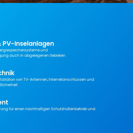
& PV-Inselanlagen
nergiespeichersysteme und
gung auch in abgelegenen Gebieten.
chnik
nstallation von TV-Antennen, Internetanschlüssen und
Sicherheit.
ent
ng für einen nachhaltigen Schutzhüttenbetrieb und