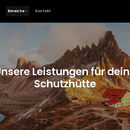
Bereiche
Kontakt
nsere Leistungen für dei
Schutzhütte