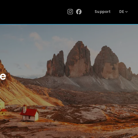
Support
DE
ne