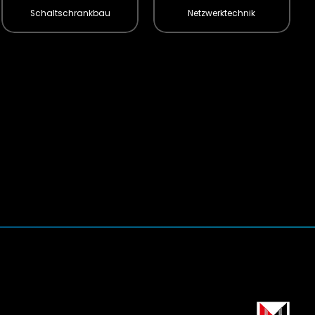
Schaltschrankbau
Netzwerktechnik