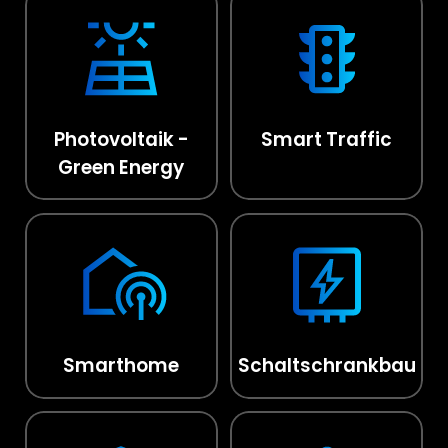
Photovoltaik -
Smart Traffic
Green Energy
Smarthome
Schaltschrankbau